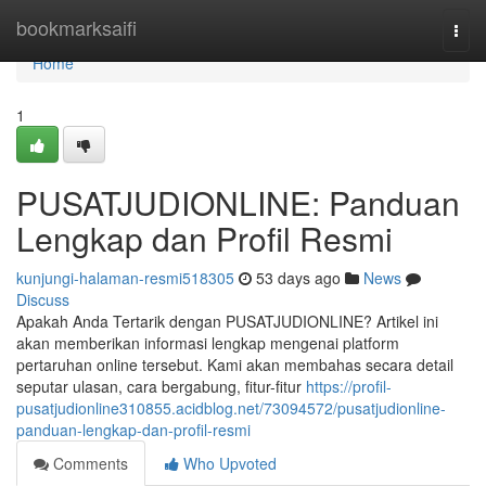
Home
bookmarksaifi
Togg
navi
Home
1
PUSATJUDIONLINE: Panduan
Lengkap dan Profil Resmi
kunjungi-halaman-resmi518305
53 days ago
News
Discuss
Apakah Anda Tertarik dengan PUSATJUDIONLINE? Artikel ini
akan memberikan informasi lengkap mengenai platform
pertaruhan online tersebut. Kami akan membahas secara detail
seputar ulasan, cara bergabung, fitur-fitur
https://profil-
pusatjudionline310855.acidblog.net/73094572/pusatjudionline-
panduan-lengkap-dan-profil-resmi
Comments
Who Upvoted