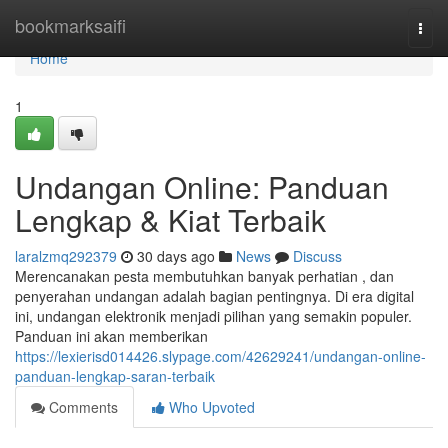
Home
bookmarksaifi
Togg
navi
Home
1
Undangan Online: Panduan
Lengkap & Kiat Terbaik
laralzmq292379
30 days ago
News
Discuss
Merencanakan pesta membutuhkan banyak perhatian , dan
penyerahan undangan adalah bagian pentingnya. Di era digital
ini, undangan elektronik menjadi pilihan yang semakin populer.
Panduan ini akan memberikan
https://lexierisd014426.slypage.com/42629241/undangan-online-
panduan-lengkap-saran-terbaik
Comments
Who Upvoted