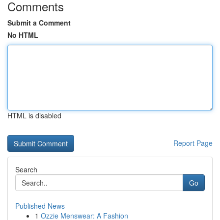
Comments
Submit a Comment
No HTML
HTML is disabled
Report Page
Search
Go
Published News
1
Ozzie Menswear: A Fashion