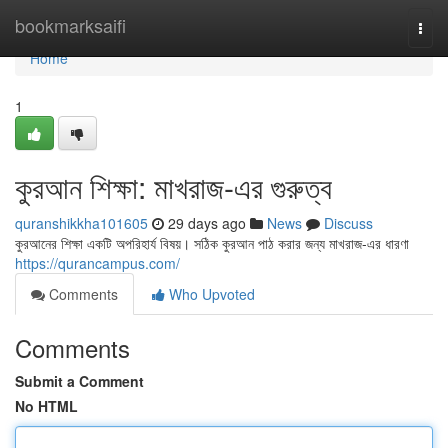
Home
bookmarksaifi
Togg
navi
Home
1
কুরআন শিক্ষা: মাখরাজ-এর গুরুত্ব
quranshikkha101605
29 days ago
News
Discuss
কুরআনের শিক্ষা একটি অপরিহার্য বিষয়। সঠিক কুরআন পাঠ করার জন্য মাখরাজ-এর ধারণা
https://qurancampus.com/
Comments
Who Upvoted
Comments
Submit a Comment
No HTML