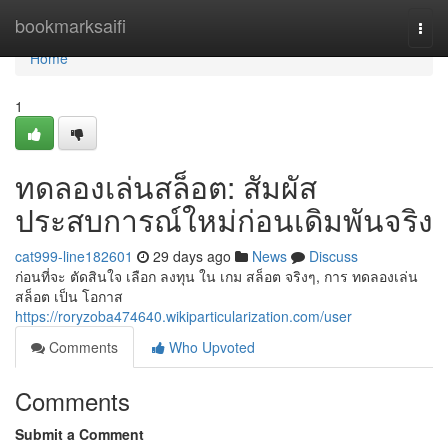
Home
bookmarksaifi
Togg
navi
Home
1
ทดลองเล่นสล็อต: สัมผัส
ประสบการณ์ใหม่ก่อนเดิมพันจริง
cat999-line182601
29 days ago
News
Discuss
ก่อนที่จะ ตัดสินใจ เลือก ลงทุน ใน เกม สล็อต จริงๆ, การ ทดลองเล่น
สล็อต เป็น โอกาส
https://roryzoba474640.wikiparticularization.com/user
Comments
Who Upvoted
Comments
Submit a Comment