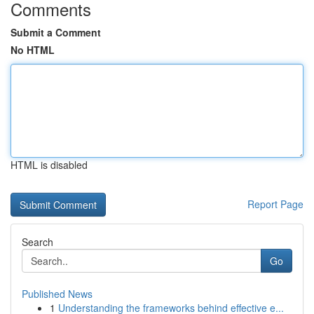
Comments
Submit a Comment
No HTML
HTML is disabled
Report Page
Search
Go
Published News
1
Understanding the frameworks behind effective e...