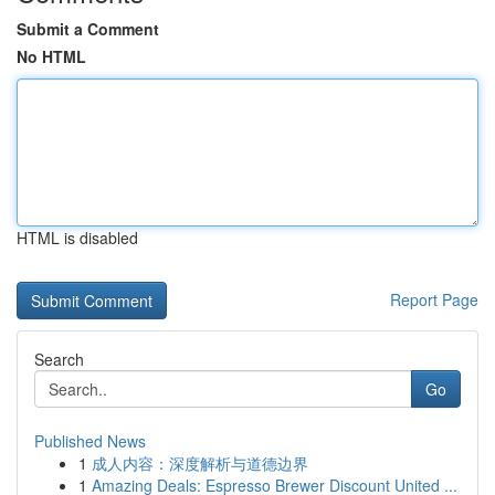
Submit a Comment
No HTML
HTML is disabled
Report Page
Search
Go
Published News
1
成人内容：深度解析与道德边界
1
Amazing Deals: Espresso Brewer Discount United ...