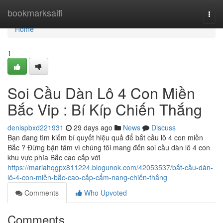
Home
bookmarksaifi
Togg
navi
Home
1
Soi Cầu Dàn Lô 4 Con Miền
Bắc Vip : Bí Kíp Chiến Thắng
denispbxd221931
29 days ago
News
Discuss
Bạn đang tìm kiếm bí quyết hiệu quả để bắt cầu lô 4 con miền
Bắc ? Đừng bận tâm vì chúng tôi mang đến soi cầu dàn lô 4 con
khu vực phía Bắc cao cấp với
https://mariahqgpx811224.blogunok.com/42053537/bắt-cầu-dàn-
lô-4-con-miền-bắc-cao-cấp-cẩm-nang-chiến-thắng
Comments
Who Upvoted
Comments