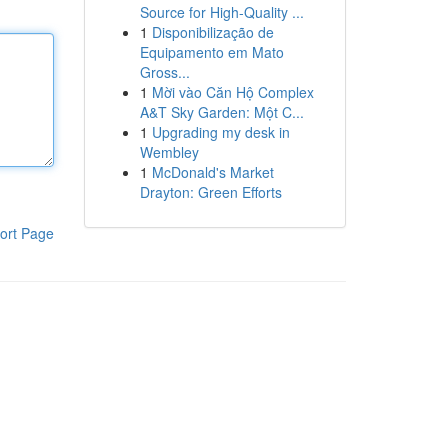
Source for High-Quality ...
1
Disponibilização de
Equipamento em Mato
Gross...
1
Mời vào Căn Hộ Complex
A&T Sky Garden: Một C...
1
Upgrading my desk in
Wembley
1
McDonald's Market
Drayton: Green Efforts
ort Page