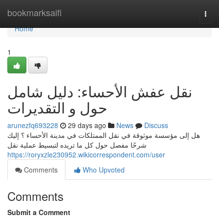
Home
bookmarksaifi
Togg
navi
Home
1
نقل عفش الأحساء: دليل شامل
حول و التقديرات
arunezfq693228
29 days ago
News
Discuss
هل إلى مؤسسة موثوقة في نقل الممتلكات في مدينة الأحساء ؟ إليك
شرحًا مفصل حول كل ما تريده لتبسيط عملية نقل
https://roryxzle230952.wikicorrespondent.com/user
Comments
Who Upvoted
Comments
Submit a Comment