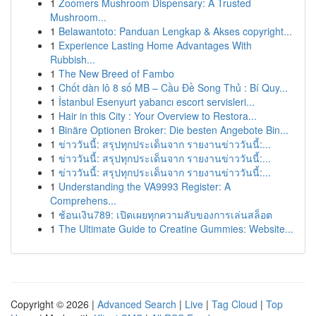
1
Zoomers Mushroom Dispensary: A Trusted
Mushroom...
1
Belawantoto: Panduan Lengkap & Akses copyright...
1
Experience Lasting Home Advantages With
Rubbish...
1
The New Breed of Fambo
1
Chốt dàn lô 8 số MB – Cầu Đề Song Thủ : Bí Quy...
1
İstanbul Esenyurt yabancı escort servisleri...
1
Hair in this City : Your Overview to Restora...
1
Binäre Optionen Broker: Die besten Angebote Bin...
1
ข่าววันนี้: สรุปทุกประเด็นจาก รายงานข่าววันนี้:...
1
ข่าววันนี้: สรุปทุกประเด็นจาก รายงานข่าววันนี้:...
1
ข่าววันนี้: สรุปทุกประเด็นจาก รายงานข่าววันนี้:...
1
Understanding the VA9993 Register: A
Comprehens...
1
ช้อนเงิน789: เปิดเผยทุกความลับของการเล่นสล็อต
1
The Ultimate Guide to Creatine Gummies: Website...
Copyright © 2026 |
Advanced Search
|
Live
|
Tag Cloud
|
Top