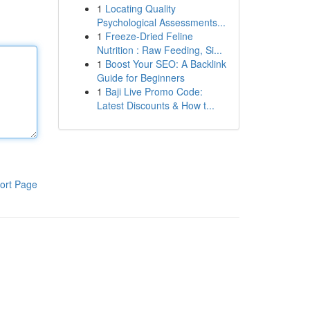
1
Locating Quality
Psychological Assessments...
1
Freeze-Dried Feline
Nutrition : Raw Feeding, Si...
1
Boost Your SEO: A Backlink
Guide for Beginners
1
Baji Live Promo Code:
Latest Discounts & How t...
ort Page